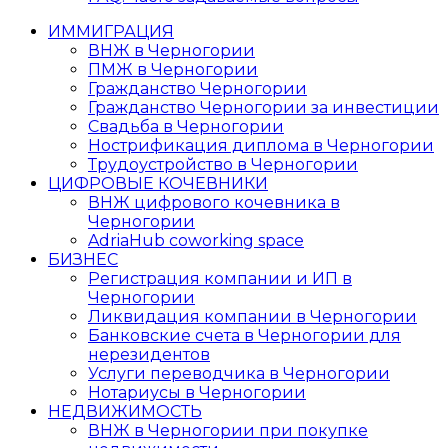
ИММИГРАЦИЯ
ВНЖ в Черногории
ПМЖ в Черногории
Гражданство Черногории
Гражданство Черногории за инвестиции
Свадьба в Черногории
Нострификация диплома в Черногории
Трудоустройство в Черногории
ЦИФРОВЫЕ КОЧЕВНИКИ
ВНЖ цифрового кочевника в
Черногории
AdriaHub coworking space
БИЗНЕС
Регистрация компании и ИП в
Черногории
Ликвидация компании в Черногории
Банковские счета в Черногории для
нерезидентов
Услуги переводчика в Черногории
Нотариусы в Черногории
НЕДВИЖИМОСТЬ
ВНЖ в Черногории при покупке