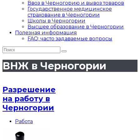
Ввоз в Черногорию и вывоз товаров
Государственное медицинское
страхование в Черногории
Школы в Черногории
Высшее образование в Черногории
Полезная информация
FAQ: часто задаваемые вопросы
ВНЖ в Черногории
Разрешение
на работу в
Черногории
Рубрика
Работа
записи: