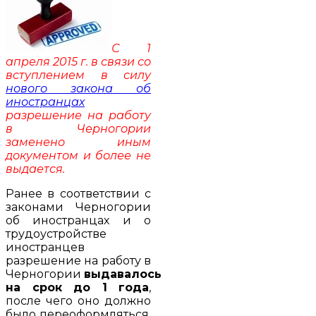
С 1
апреля 2015 г. в связи со
вступлением в силу
нового закона об
иностранцах
разрешение на работу
в Черногории
заменено иным
документом и более не
выдается.
Ранее в соответствии с
законами Черногории
об иностранцах и о
трудоустройстве
иностранцев
разрешение на работу в
Черногории
выдавалось
на срок до 1 года
,
после чего оно должно
было переоформляться.