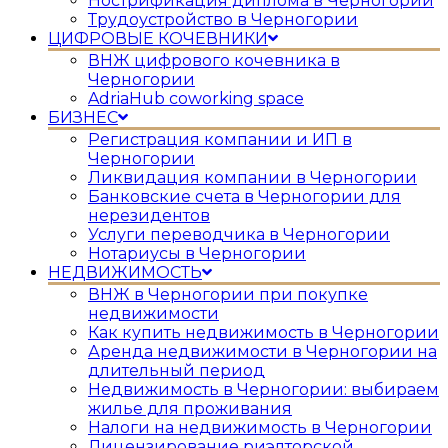
Нострификация диплома в Черногории
Трудоустройство в Черногории
ЦИФРОВЫЕ КОЧЕВНИКИ
ВНЖ цифрового кочевника в
Черногории
AdriaHub coworking space
БИЗНЕС
Регистрация компании и ИП в
Черногории
Ликвидация компании в Черногории
Банковские счета в Черногории для
нерезидентов
Услуги переводчика в Черногории
Нотариусы в Черногории
НЕДВИЖИМОСТЬ
ВНЖ в Черногории при покупке
недвижимости
Как купить недвижимость в Черногории
Аренда недвижимости в Черногории на
длительный период
Недвижимость в Черногории: выбираем
жилье для проживания
Налоги на недвижимость в Черногории
Лицензирование риэлторской