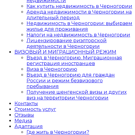
недвижимости
Как купить недвижимость в Черногории
Аренда недвижимости в Черногории на
длительный период
Недвижимость в Черногории: выбираем
жилье для проживания
Налоги на недвижимость в Черногории
Лицензирование риэлторской
деятельности в Черногории
ВИЗОВЫЙ И МИГРАЦИОННЫЙ РЕЖИМ
Въезд в Черногорию. Миграционная
регистрация иностранцев
Виза в Черногорию
Въезд в Черногорию для граждан
России и режим безвизового
пребывания
Получение шенгенской визы и других
виз на территории Черногории
Контакты
Стоимость услуг
Отзывы
Медиа
Адаптация
Где жить в Черногории?