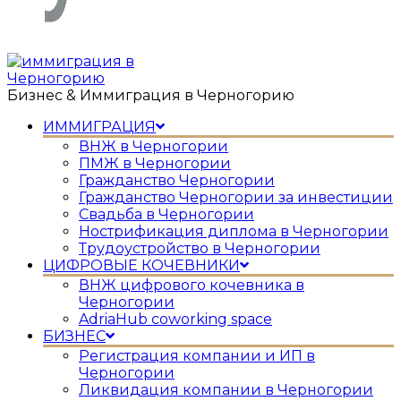
Бизнес & Иммиграция в Черногорию
ИММИГРАЦИЯ
ВНЖ в Черногории
ПМЖ в Черногории
Гражданство Черногории
Гражданство Черногории за инвестиции
Свадьба в Черногории
Нострификация диплома в Черногории
Трудоустройство в Черногории
ЦИФРОВЫЕ КОЧЕВНИКИ
ВНЖ цифрового кочевника в
Черногории
AdriaHub coworking space
БИЗНЕС
Регистрация компании и ИП в
Черногории
Ликвидация компании в Черногории