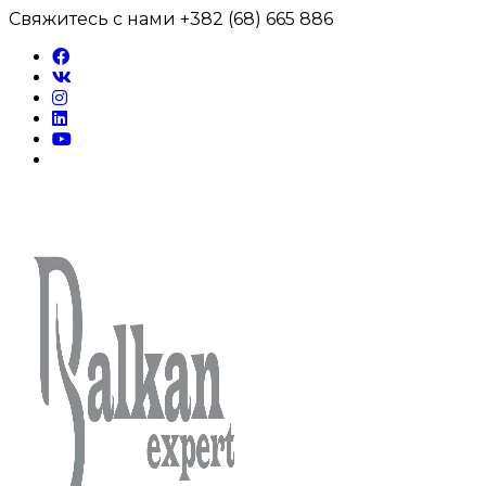
Перейти
Свяжитесь с нами +382 (68) 665 886
к
содержимому