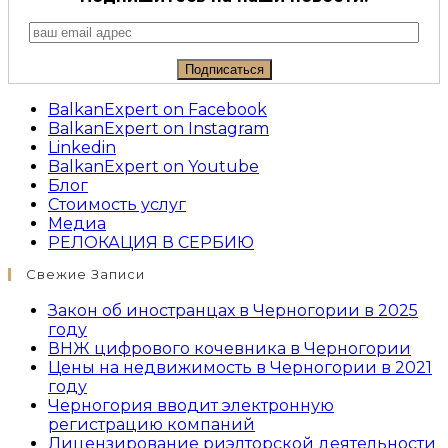
BalkanExpert on Facebook
BalkanExpert on Instagram
Linkedin
BalkanExpert on Youtube
Блог
Стоимость услуг
Медиа
РЕЛОКАЦИЯ В СЕРБИЮ
Свежие Записи
Закон об иностранцах в Черногории в 2025
году
ВНЖ цифрового кочевника в Черногории
Цены на недвижимость в Черногории в 2021
году
Черногория вводит электронную
регистрацию компаний
Лицензирование риэлторской деятельности