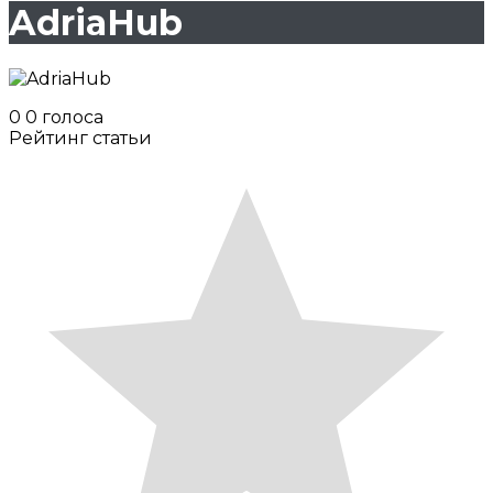
AdriaHub
0
0
голоса
Рейтинг статьи