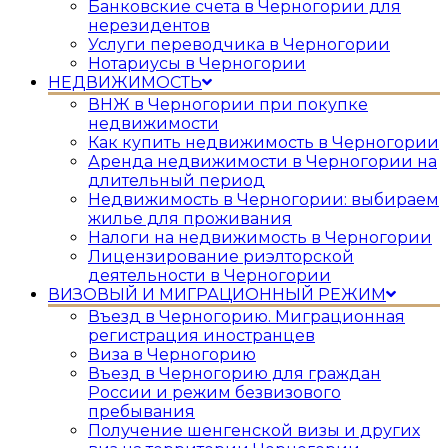
Банковские счета в Черногории для
нерезидентов
Услуги переводчика в Черногории
Нотариусы в Черногории
НЕДВИЖИМОСТЬ
ВНЖ в Черногории при покупке
недвижимости
Как купить недвижимость в Черногории
Аренда недвижимости в Черногории на
длительный период
Недвижимость в Черногории: выбираем
жилье для проживания
Налоги на недвижимость в Черногории
Лицензирование риэлторской
деятельности в Черногории
ВИЗОВЫЙ И МИГРАЦИОННЫЙ РЕЖИМ
Въезд в Черногорию. Миграционная
регистрация иностранцев
Виза в Черногорию
Въезд в Черногорию для граждан
России и режим безвизового
пребывания
Получение шенгенской визы и других