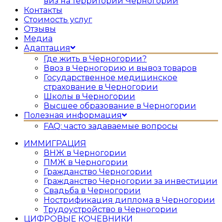
виз на территории Черногории
Контакты
Стоимость услуг
Отзывы
Медиа
Адаптация
Где жить в Черногории?
Ввоз в Черногорию и вывоз товаров
Государственное медицинское
страхование в Черногории
Школы в Черногории
Высшее образование в Черногории
Полезная информация
FAQ: часто задаваемые вопросы
ИММИГРАЦИЯ
ВНЖ в Черногории
ПМЖ в Черногории
Гражданство Черногории
Гражданство Черногории за инвестиции
Свадьба в Черногории
Нострификация диплома в Черногории
Трудоустройство в Черногории
ЦИФРОВЫЕ КОЧЕВНИКИ