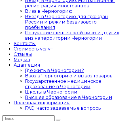
Въезд в Черногорию. Миграционная
регистрация иностранцев
Виза в Черногорию
Въезд в Черногорию для граждан
России и режим безвизового
пребывания
Получение шенгенской визы и других
виз на территории Черногории
Контакты
Стоимость услуг
Отзывы
Медиа
Адаптация
Где жить в Черногории?
Ввоз в Черногорию и вывоз товаров
Государственное медицинское
страхование в Черногории
Школы в Черногории
Высшее образование в Черногории
Полезная информация
FAQ: часто задаваемые вопросы