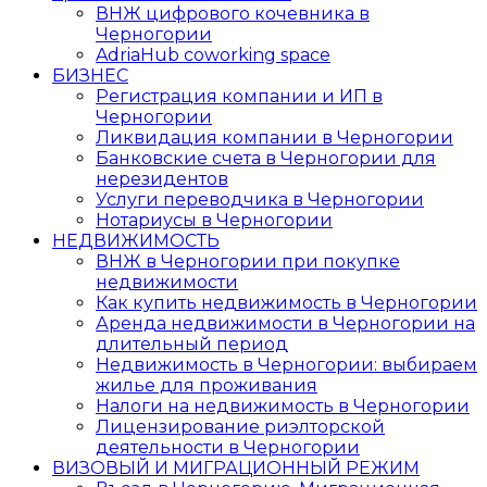
ВНЖ цифрового кочевника в
Черногории
AdriaHub coworking space
БИЗНЕС
Регистрация компании и ИП в
Черногории
Ликвидация компании в Черногории
Банковские счета в Черногории для
нерезидентов
Услуги переводчика в Черногории
Нотариусы в Черногории
НЕДВИЖИМОСТЬ
ВНЖ в Черногории при покупке
недвижимости
Как купить недвижимость в Черногории
Аренда недвижимости в Черногории на
длительный период
Недвижимость в Черногории: выбираем
жилье для проживания
Налоги на недвижимость в Черногории
Лицензирование риэлторской
деятельности в Черногории
ВИЗОВЫЙ И МИГРАЦИОННЫЙ РЕЖИМ