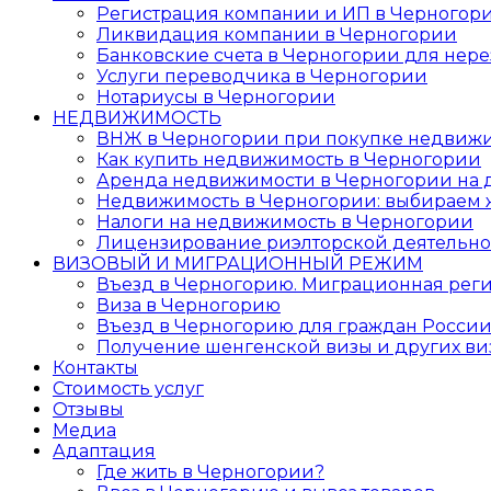
Регистрация компании и ИП в Черногор
Ликвидация компании в Черногории
Банковские счета в Черногории для нер
Услуги переводчика в Черногории
Нотариусы в Черногории
НЕДВИЖИМОСТЬ
ВНЖ в Черногории при покупке недвиж
Как купить недвижимость в Черногории
Аренда недвижимости в Черногории на 
Недвижимость в Черногории: выбираем 
Налоги на недвижимость в Черногории
Лицензирование риэлторской деятельно
ВИЗОВЫЙ И МИГРАЦИОННЫЙ РЕЖИМ
Въезд в Черногорию. Миграционная рег
Виза в Черногорию
Въезд в Черногорию для граждан России
Получение шенгенской визы и других ви
Контакты
Стоимость услуг
Отзывы
Медиа
Адаптация
Где жить в Черногории?