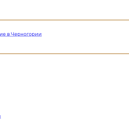
ие в Черногории
и