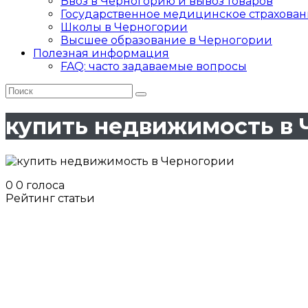
Ввоз в Черногорию и вывоз товаров
Государственное медицинское страхован
Школы в Черногории
Высшее образование в Черногории
Полезная информация
FAQ: часто задаваемые вопросы
купить недвижимость в 
0
0
голоса
Рейтинг статьи