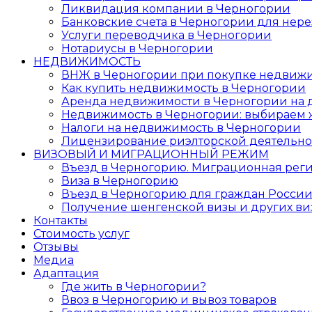
Ликвидация компании в Черногории
Банковские счета в Черногории для нер
Услуги переводчика в Черногории
Нотариусы в Черногории
НЕДВИЖИМОСТЬ
ВНЖ в Черногории при покупке недвиж
Как купить недвижимость в Черногории
Аренда недвижимости в Черногории на 
Недвижимость в Черногории: выбираем 
Налоги на недвижимость в Черногории
Лицензирование риэлторской деятельно
ВИЗОВЫЙ И МИГРАЦИОННЫЙ РЕЖИМ
Въезд в Черногорию. Миграционная рег
Виза в Черногорию
Въезд в Черногорию для граждан России
Получение шенгенской визы и других ви
Контакты
Стоимость услуг
Отзывы
Медиа
Адаптация
Где жить в Черногории?
Ввоз в Черногорию и вывоз товаров