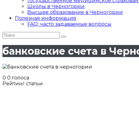
Государственное медицинское страхован
Школы в Черногории
Высшее образование в Черногории
Полезная информация
FAQ: часто задаваемые вопросы
банковские счета в Чер
0
0
голоса
Рейтинг статьи