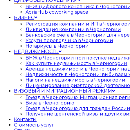
ЦИФРОВЫЕ КОЧЕВНИКИ
ВНЖ цифрового кочевника в Черногори
AdriaHub coworking space
БИЗНЕС
Регистрация компании и ИП в Черногор
Ликвидация компании в Черногории
Банковские счета в Черногории для нер
Услуги переводчика в Черногории
Нотариусы в Черногории
НЕДВИЖИМОСТЬ
ВНЖ в Черногории при покупке недвиж
Как купить недвижимость в Черногории
Аренда недвижимости в Черногории на 
Недвижимость в Черногории: выбираем 
Налоги на недвижимость в Черногории
Лицензирование риэлторской деятельно
ВИЗОВЫЙ И МИГРАЦИОННЫЙ РЕЖИМ
Въезд в Черногорию. Миграционная рег
Виза в Черногорию
Въезд в Черногорию для граждан России
Получение шенгенской визы и других ви
Контакты
Стоимость услуг